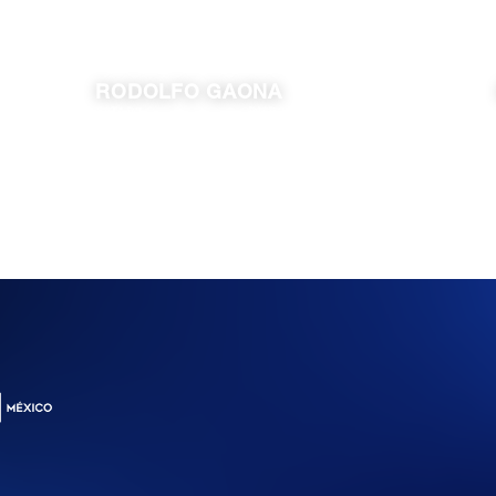
RODOLFO GAONA
ESTADO
DISPONIBLE
Ciudad de México
398.00 m²