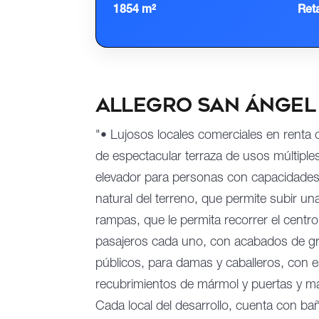
1854 m²
Reta
Allegro San Ángel
"• Lujosos locales comerciales en rent
de espectacular terraza de usos múltipl
elevador para personas con capacidades d
natural del terreno, que permite subir una
rampas, que le permita recorrer el centr
pasajeros cada uno, con acabados de gra
públicos, para damas y caballeros, con e
recubrimientos de mármol y puertas y ma
Cada local del desarrollo, cuenta con bañ