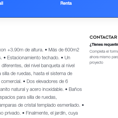
il
Renta
Contactar
¿Tienes requeri
a con +3.90m de altura. • Más de 600m2
Completa el formu
ahora mismo para 
es. • Estacionamiento techado. • Un
proyecto
iferentes, del nivel banqueta al nivel
 silla de ruedas, hasta el sistema de
o comercial. • Dos elevadores de 6
nito natural y acero inoxidable. • Baños
spacios para silla de ruedas,
mparas de cristal templado esmerilado. •
o privado. • Finalmente, el jardín, cuya