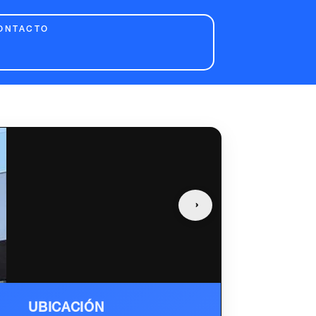
ONTACTO
›
UBICACIÓN