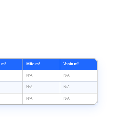
o m²
Mtto m²
Venta m²
N/A
N/A
N/A
N/A
N/A
N/A