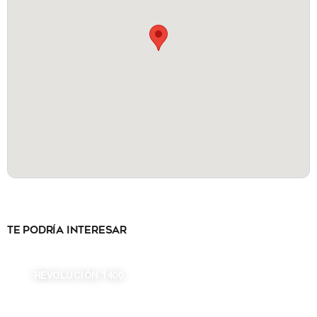
Te podría interesar
REVOLUCIÓN 1400
ESTADO
DISPONIBLE
Ciudad de México
505.00 m²