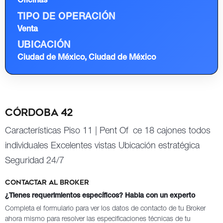
Oficinas
TIPO DE OPERACIÓN
Venta
UBICACIÓN
Ciudad de México, Ciudad de México
Córdoba 42
Características Piso 11 | Pent Of ce 18 cajones todos
individuales Excelentes vistas Ubicación estratégica
Seguridad 24/7
Contactar al broker
¿Tienes requerimientos específicos? Habla con un experto
Completa el formulario para ver los datos de contacto de tu Broker
ahora mismo para resolver las especificaciones técnicas de tu