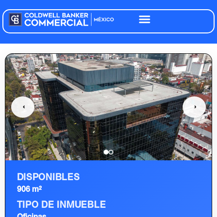
‹
›
DISPONIBLES
906 m²
TIPO DE INMUEBLE